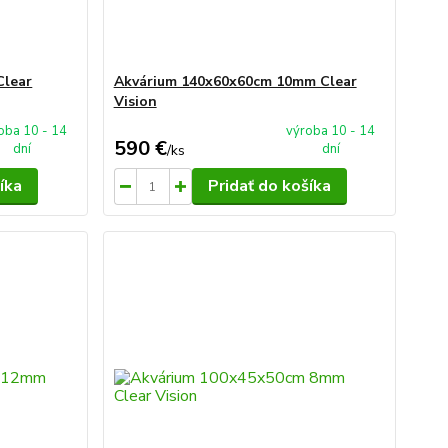
Clear
Akvárium 140x60x60cm 10mm Clear
Vision
oba 10 - 14
výroba 10 - 14
590 €
dní
dní
/
ks
íka
Pridať do košíka