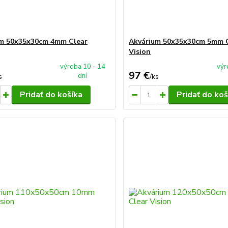
m 50x35x30cm 4mm Clear
Akvárium 50x35x30cm 5mm 
Vision
výroba 10 - 14
výr
97 €
dní
s
/
ks
Pridať do košíka
Pridať do koš