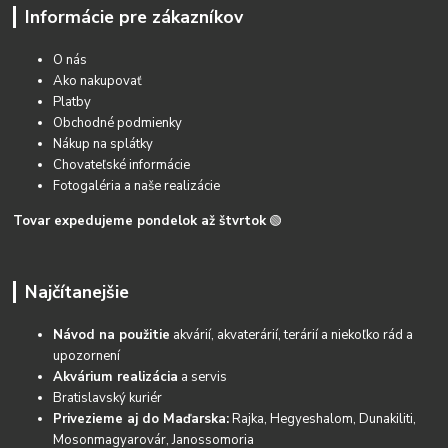
Informácie pre zákazníkov
O nás
Ako nakupovať
Platby
Obchodné podmienky
Nákup na splátky
Chovateľské informácie
Fotogaléria a naše realizácie
Tovar expedujeme pondelok až štvrtok
🟢
Najčítanejšie
Návod na použitie
akvárií, akvaterárií, terárií a niekoľko rád a
upozornení
Akvárium realizácia
a servis
Bratislavský kuriér
Privezieme aj do Maďarska:
Rajka, Hegyeshalom, Dunakiliti,
Mosonmagyarovár, Janossomoria