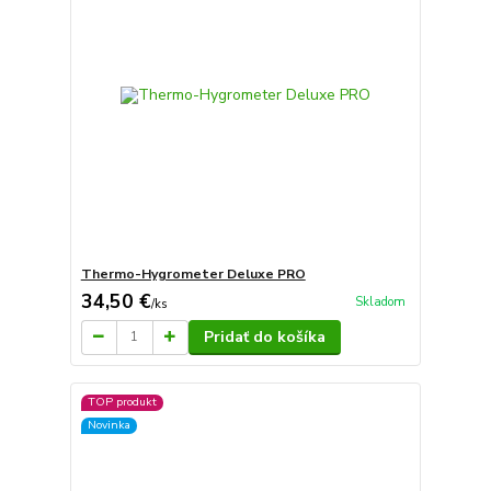
Thermo-Hygrometer Deluxe PRO
34,50 €
Skladom
/
ks
Pridať do košíka
TOP produkt
Novinka