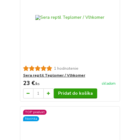
1 hodnotenie
Sera reptil Teplomer / Vlhkomer
23 €
skladom
/
ks
Pridať do košíka
TOP produkt
Novinka