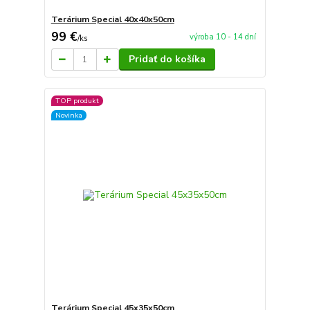
Terárium Special 40x40x50cm
99 €
výroba 10 - 14 dní
/
ks
Pridať do košíka
TOP produkt
Novinka
Terárium Special 45x35x50cm