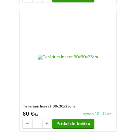
Terárium Insect 30x30x25cm
60 €
výroba 10 - 14 dní
/
ks
Pridať do košíka