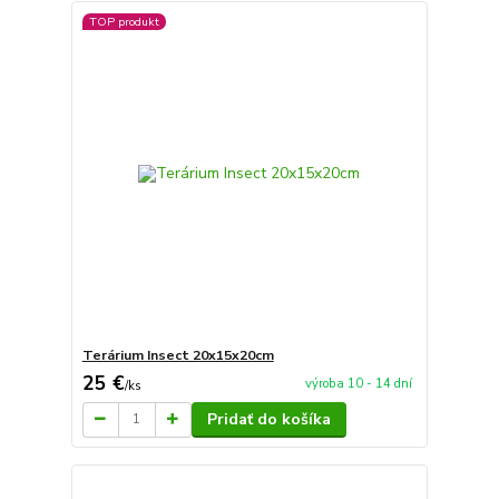
TOP produkt
Terárium Insect 20x15x20cm
25 €
výroba 10 - 14 dní
/
ks
Pridať do košíka