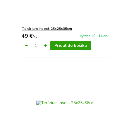
Terárium Insect 25x25x35cm
49 €
výroba 10 - 14 dní
/
ks
Pridať do košíka