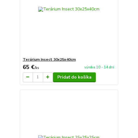
Terárium Insect 30x25x40cm
65 €
výroba 10 - 14 dní
/
ks
Pridať do košíka