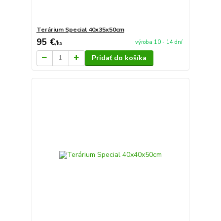
Terárium Special 40x35x50cm
95 €
výroba 10 - 14 dní
/
ks
Pridať do košíka