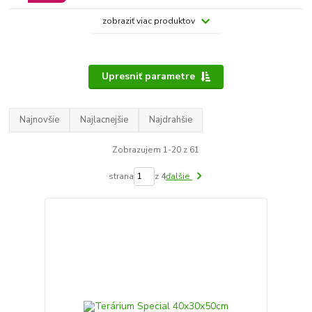
zobraziť viac produktov
Upresniť parametre
Najnovšie
Najlacnejšie
Najdrahšie
Zobrazujem 1-20 z 61
strana
z 4
ďalšie