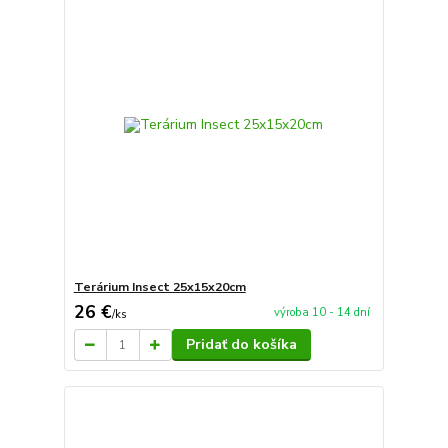
Terárium Insect 25x15x20cm
26 €
výroba 10 - 14 dní
/
ks
Pridať do košíka