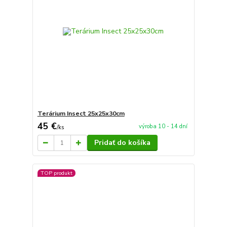
Terárium Insect 25x25x30cm
45 €
výroba 10 - 14 dní
/
ks
Pridať do košíka
TOP produkt