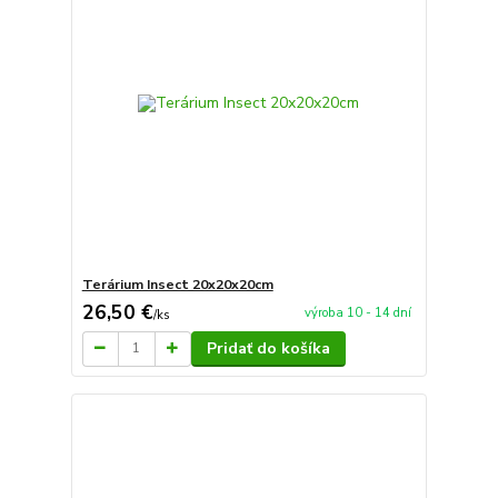
Terárium Insect 20x20x20cm
26,50 €
výroba 10 - 14 dní
/
ks
Pridať do košíka