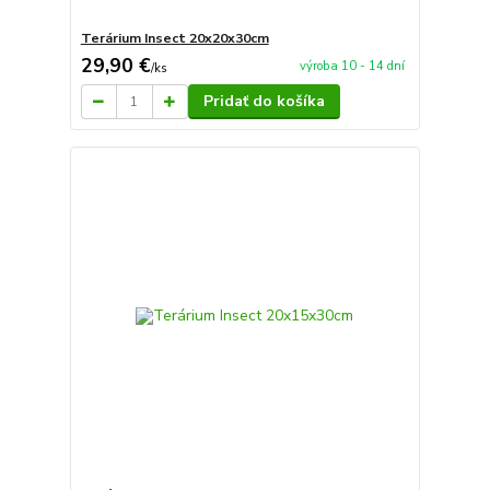
Terárium Insect 20x20x30cm
29,90 €
výroba 10 - 14 dní
/
ks
Pridať do košíka