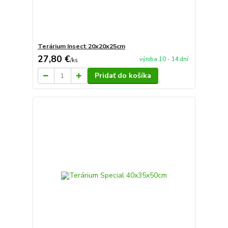
Terárium Insect 20x20x25cm
27,80 €
výroba 10 - 14 dní
/
ks
Pridať do košíka