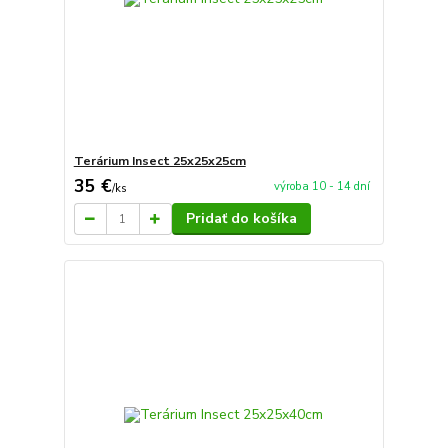
Terárium Insect 25x25x25cm
35 €
výroba 10 - 14 dní
/
ks
Pridať do košíka