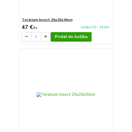
Terárium Insect 25x25x36cm
47 €
výroba 10 - 14 dní
/
ks
Pridať do košíka