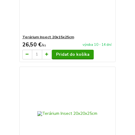
Terárium Insect 20x15x25cm
26,50 €
výroba 10 - 14 dní
/
ks
Pridať do košíka