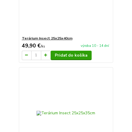
Terárium Insect 25x25x40cm
49,90 €
výroba 10 - 14 dní
/
ks
Pridať do košíka