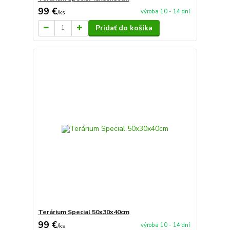
99 €
výroba 10 - 14 dní
/
ks
Pridať do košíka
Terárium Special 50x30x40cm
99 €
výroba 10 - 14 dní
/
ks