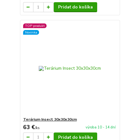
Pridať do košíka
TOP produkt
Novinka
Terárium Insect 30x30x30cm
63 €
výroba 10 - 14 dní
/
ks
Pridať do košíka