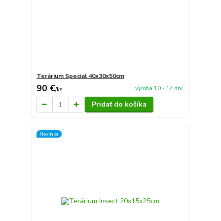
Terárium Special 40x30x50cm
90 €
výroba 10 - 14 dní
/
ks
Pridať do košíka
Novinka