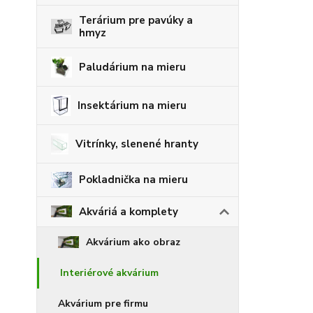
Terárium pre pavúky a
hmyz
Paludárium na mieru
Insektárium na mieru
Vitrínky, slenené hranty
Pokladnička na mieru
Akváriá a komplety
Akvárium ako obraz
Interiérové akvárium
Akvárium pre firmu