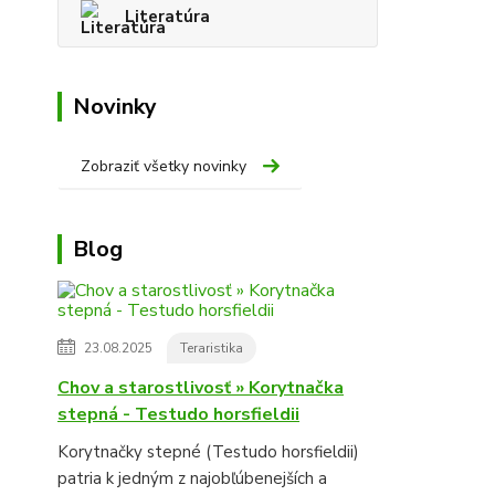
Literatúra
Novinky
Zobraziť všetky novinky
Blog
23.08.2025
Teraristika
Chov a starostlivosť » Korytnačka
stepná - Testudo horsfieldii
Korytnačky stepné (Testudo horsfieldii)
patria k jedným z najobľúbenejších a