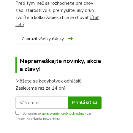
Pred tým, než sa rozhodnete pre chov
žiab, starostlivo si premyslite, aký druh
zvolíte a koľko žabiek chcete chovať
čítať
celé
Zobraziť všetky články
Nepremeškajte novinky, akcie
a zľavy!
Môžete sa kedykoľvek odhlásiť.
Zasielame raz za 14 dní.
Prihlásiť sa
Súhlasím so
spracovaním osobných údajov
za
účelom zasielania newslettera.