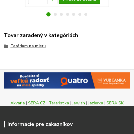
Tovar zaradený v kategóriách
Terárium na mieru
Akvaria
|
SERA CZ
|
Teraristika
|
Jewish
|
Jazierka
|
SERA SK
Informácie pre zákazníkov