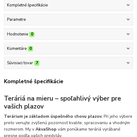
Kompletné špecifikácie
Parametre
Hodnotenie
0
Komentáre
0
Súvisiaci tovar
7
Kompletné špecifikácie
Teráriá na mieru – spoľahlivý výber pre
vašich plazov
Terárium je základom úspešného chovu plazov.
Pri jeho výbere
preto venujte zvýšenú pozornosť kvalite, spracovaniu a vhodným
rozmerom. My v
AkvaShop
vám ponúkame teráriá vyrábané
presne podľa vašich predstáv.