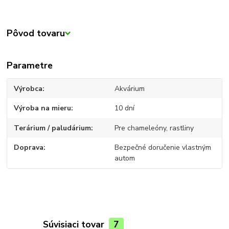
Pôvod tovaru
Parametre
Výrobca
Akvárium
Výroba na mieru
10 dní
Terárium / paludárium
Pre chameleóny, rastliny
Doprava
Bezpečné doručenie vlastným
autom
Súvisiaci tovar
7