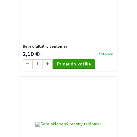
Sera digitálny teplomer
2,10 €
Skladom
/
ks
Pridať do košíka