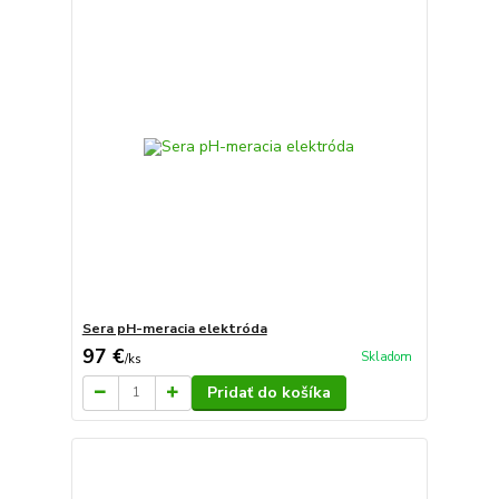
Sera pH-meracia elektróda
97 €
Skladom
/
ks
Pridať do košíka