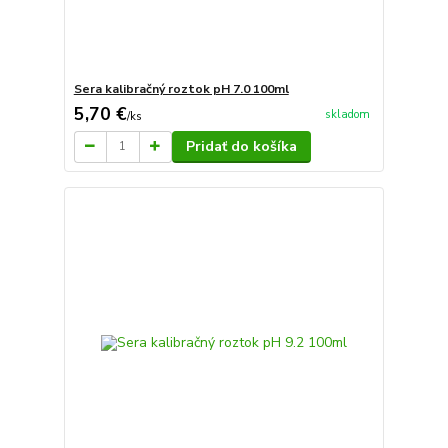
Sera kalibračný roztok pH 7.0 100ml
5,70 €
skladom
/
ks
Pridať do košíka