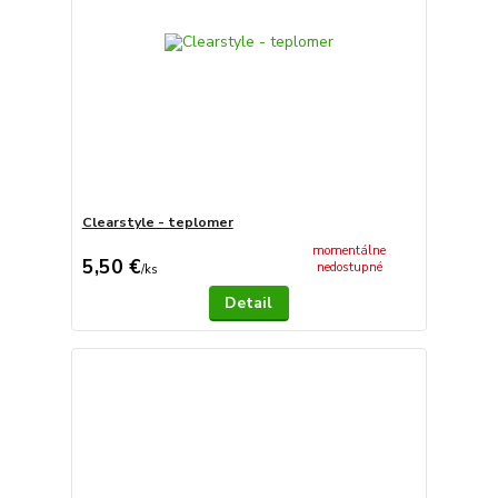
Clearstyle - teplomer
momentálne
5,50 €
nedostupné
/
ks
Detail