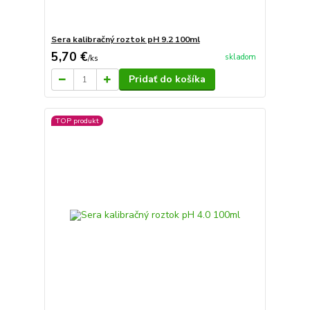
Sera kalibračný roztok pH 9.2 100ml
5,70 €
skladom
/
ks
Pridať do košíka
TOP produkt