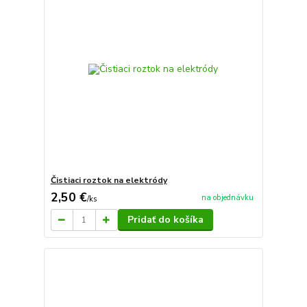
Čistiaci roztok na elektródy
2,50 €
na objednávku
/
ks
Pridať do košíka