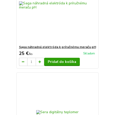
Saga náhradná elektróda k príručnému meraču pH
25 €
Skladom
/
ks
Pridať do košíka