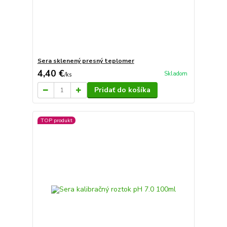
Sera sklenený presný teplomer
4,40 €
Skladom
/
ks
Pridať do košíka
TOP produkt