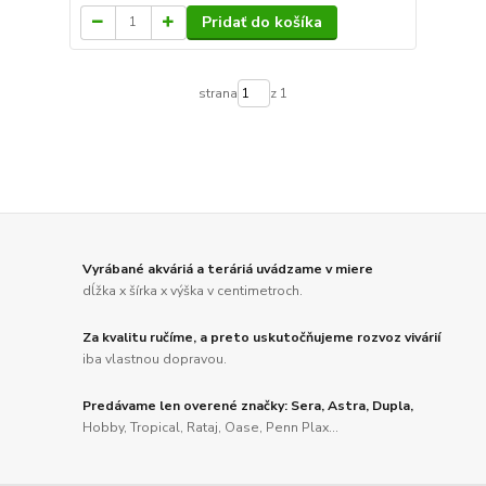
Pridať do košíka
strana
z 1
Vyrábané akváriá a teráriá uvádzame v miere
dĺžka x šírka x výška v centimetroch.
Za kvalitu ručíme, a preto uskutočňujeme rozvoz vivárií
iba vlastnou dopravou.
Predávame len overené značky: Sera, Astra, Dupla,
Hobby, Tropical, Rataj, Oase, Penn Plax...