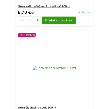
Sera kalibračný roztok pH 4.0 100ml
5,70 €
skladom
/
ks
Pridať do košíka
TOP produkt
Sera čistiaci roztok 100ml