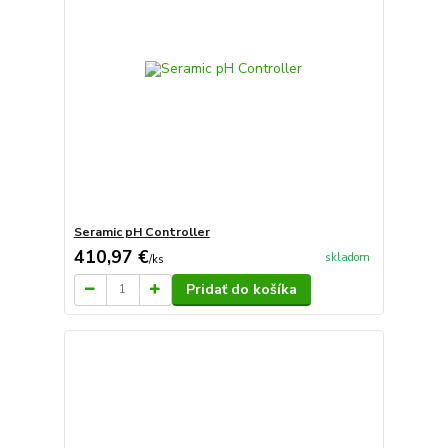
Seramic pH Controller
410,97 €
skladom
/
ks
Pridať do košíka