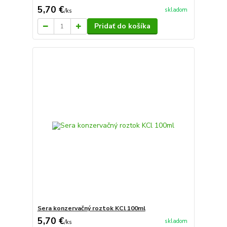
5,70 €
skladom
/
ks
Pridať do košíka
Sera konzervačný roztok KCl 100ml
5,70 €
skladom
/
ks