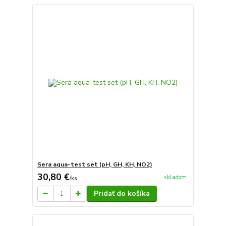
Sera aqua-test set (pH, GH, KH, NO2)
30,80 €
skladom
/
ks
Pridať do košíka