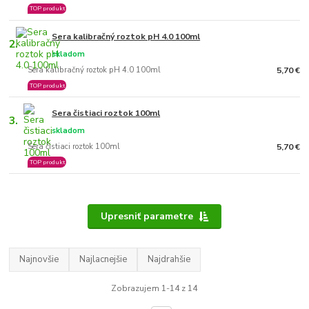
TOP produkt
Sera kalibračný roztok pH 4.0 100ml
2.
skladom
Sera kalibračný roztok pH 4.0 100ml
5,70 €
TOP produkt
Sera čistiaci roztok 100ml
3.
skladom
Sera čistiaci roztok 100ml
5,70 €
TOP produkt
Upresniť parametre
Najnovšie
Najlacnejšie
Najdrahšie
Zobrazujem 1-14 z 14