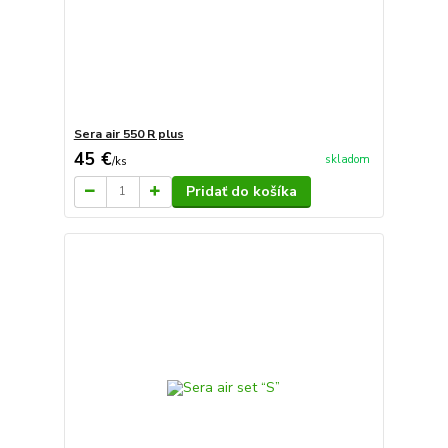
Sera air 550 R plus
45 €
skladom
/
ks
Pridať do košíka