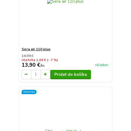
Sera air 110 plus
14,99 €
Ušetríte 1,09 €
(- 7 %)
13,90 €
skladom
/
ks
Pridať do košíka
Novinka