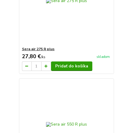
Sera air 275 R plus
27,80 €
skladom
/
ks
Pridať do košíka