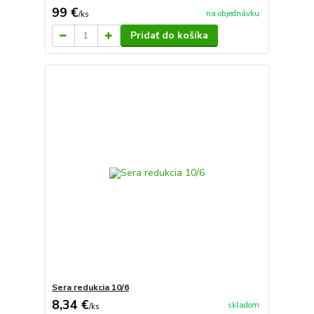
99 €
na objednávku
/
ks
Pridať do košíka
Sera redukcia 10/6
8,34 €
skladom
/
ks