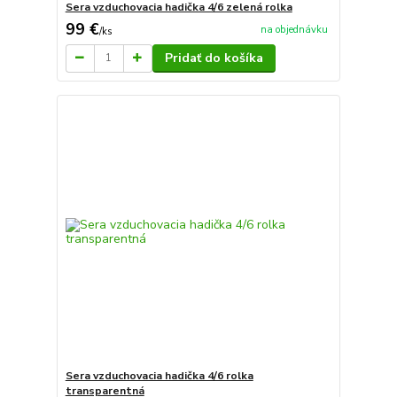
Sera vzduchovacia hadička 4/6 zelená rolka
99 €
na objednávku
/
ks
Pridať do košíka
Sera vzduchovacia hadička 4/6 rolka
transparentná