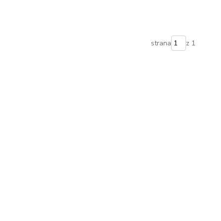
strana
z 1