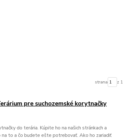
strana
z 1
 Terárium pre suchozemské korytnačky
načky do terária. Kúpite ho na našich stránkach a
 na to a čo budete ešte potrebovať. Ako ho zariadiť