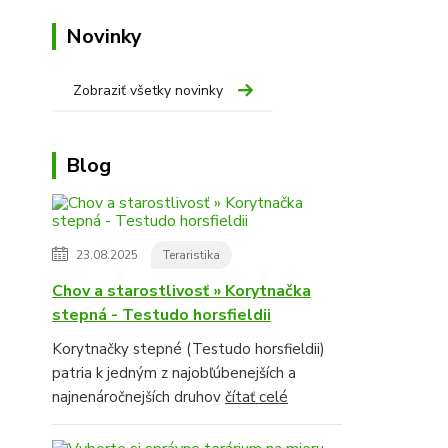
Novinky
Zobraziť všetky novinky
Blog
23.08.2025
Teraristika
Chov a starostlivosť » Korytnačka
stepná - Testudo horsfieldii
Korytnačky stepné (Testudo horsfieldii)
patria k jedným z najobľúbenejších a
najnenáročnejších druhov
čítať celé