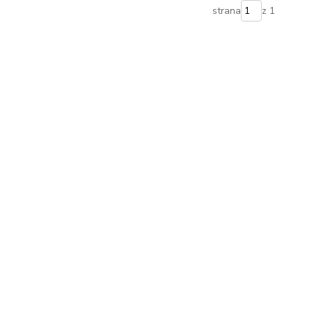
strana
z 1