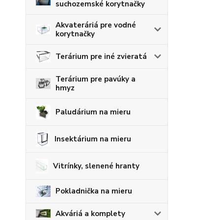
suchozemské korytnačky
Akvateráriá pre vodné
korytnačky
Terárium pre iné zvieratá
Terárium pre pavúky a
hmyz
Paludárium na mieru
Insektárium na mieru
Vitrínky, slenené hranty
Pokladnička na mieru
Akváriá a komplety