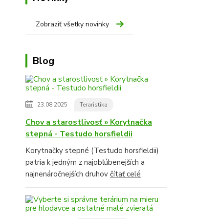
Zobraziť všetky novinky
Blog
23.08.2025
Teraristika
Chov a starostlivosť » Korytnačka
stepná - Testudo horsfieldii
Korytnačky stepné (Testudo horsfieldii)
patria k jedným z najobľúbenejších a
najnenáročnejších druhov
čítať celé