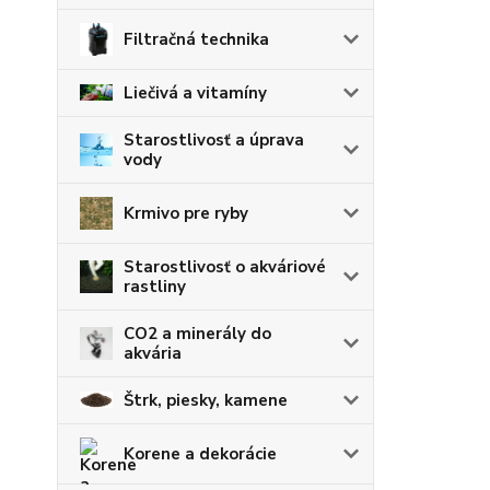
Filtračná technika
Liečivá a vitamíny
Starostlivosť a úprava
vody
Krmivo pre ryby
Starostlivosť o akváriové
rastliny
CO2 a minerály do
akvária
Štrk, piesky, kamene
Korene a dekorácie