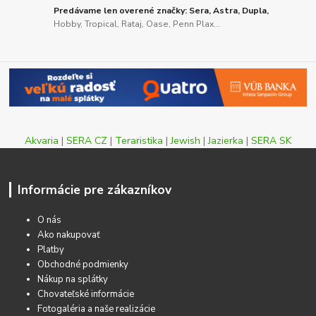
Predávame len overené značky: Sera, Astra, Dupla,
Hobby, Tropical, Rataj, Oase, Penn Plax...
Akvaria
|
SERA CZ
|
Teraristika
|
Jewish
|
Jazierka
|
SERA SK
Informácie pre zákazníkov
O nás
Ako nakupovať
Platby
Obchodné podmienky
Nákup na splátky
Chovateľské informácie
Fotogaléria a naše realizácie