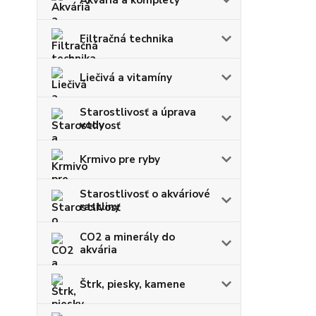
Filtračná technika
Liečivá a vitamíny
Starostlivosť a úprava
vody
Krmivo pre ryby
Starostlivosť o akváriové
rastliny
CO2 a minerály do
akvária
Štrk, piesky, kamene