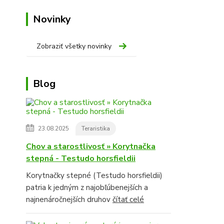
Novinky
Zobraziť všetky novinky
Blog
23.08.2025
Teraristika
Chov a starostlivosť » Korytnačka
stepná - Testudo horsfieldii
Korytnačky stepné (Testudo horsfieldii)
patria k jedným z najobľúbenejších a
najnenáročnejších druhov
čítať celé