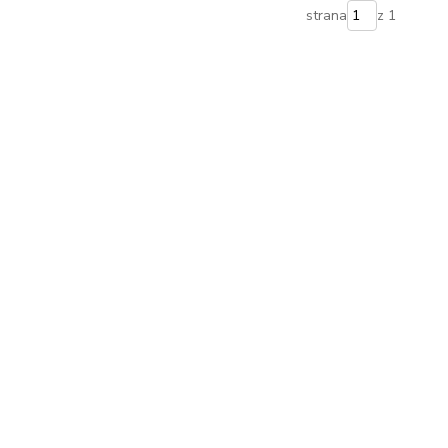
strana
z 1