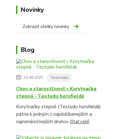
Novinky
Zobraziť všetky novinky
Blog
23.08.2025
Teraristika
Chov a starostlivosť » Korytnačka
stepná - Testudo horsfieldii
Korytnačky stepné (Testudo horsfieldii)
patria k jedným z najobľúbenejších a
najnenáročnejších druhov
čítať celé