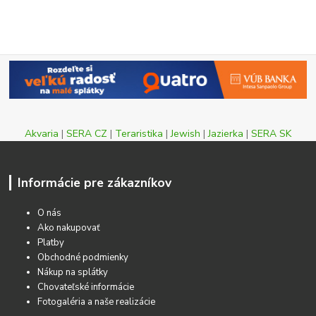
Akvaria
|
SERA CZ
|
Teraristika
|
Jewish
|
Jazierka
|
SERA SK
Informácie pre zákazníkov
O nás
Ako nakupovať
Platby
Obchodné podmienky
Nákup na splátky
Chovateľské informácie
Fotogaléria a naše realizácie