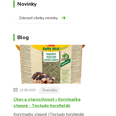
Novinky
Zobraziť všetky novinky
Blog
23.08.2025
Teraristika
Chov a starostlivosť » Korytnačka
stepná - Testudo horsfieldii
Korytnačky stepné (Testudo horsfieldii)