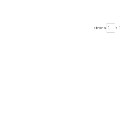
strana
z 1