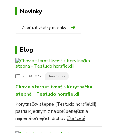
Novinky
Zobraziť všetky novinky
Blog
23.08.2025
Teraristika
Chov a starostlivosť » Korytnačka
stepná - Testudo horsfieldii
Korytnačky stepné (Testudo horsfieldii)
patria k jedným z najobľúbenejších a
najnenáročnejších druhov
čítať celé