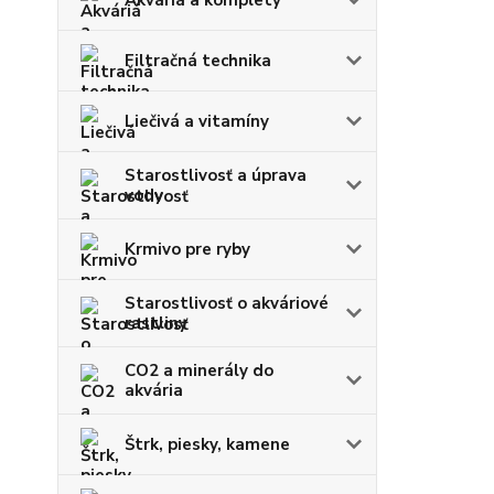
Filtračná technika
Liečivá a vitamíny
Starostlivosť a úprava
vody
Krmivo pre ryby
Starostlivosť o akváriové
rastliny
CO2 a minerály do
akvária
Štrk, piesky, kamene