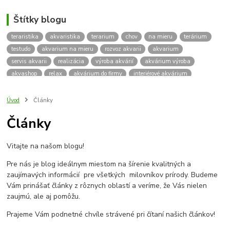
Štítky blogu
teraristika
akvaristika
terarium
chov
na mieru
terárium
testudo
akvarium na mieru
rozvoz akvarii
akvarium
servis akvarii
realizácia
výroba akvárií
akvárium výroba
akvashop
relax
akvárium do firmy
interiérové akvárium
kalkulácia ceny akvária
akvárium rozvoz
akvárium na mieru
insektárium
zátuka na akvárium
paludárium
Úvod
Články
terárium pre korytnačky
stolárska výroba
akváriový komplet
Články
skrinka
podstavec
stolík
pod akvárium
korytnacky
korytnačka
terarium pre
teraria
korytnačka štvorprstá
Vitajte na našom blogu!
Testudo horsfieldii
Korytnačka stepná
suchozemská korytnačka
zriaďovanie terária
terárium na mieru
Pre nás je blog ideálnym miestom na šírenie kvalitných a
terárium pre suchozemskú korytnačku
želva
korytnačky
zaujímavých informácií pre všetkých milovníkov prírody. Budeme
Bratislava
vyroba akvarii
akvarium dovoz
rozvoz akvarií
Vám prinášať články z rôznych oblastí a veríme, že Vás nielen
zaujmú, ale aj pomôžu.
záruka na akvárium
Prajeme Vám podnetné chvíle strávené pri čítaní našich článkov!