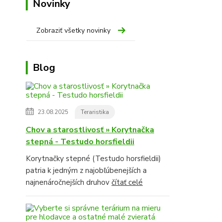
Novinky
Zobraziť všetky novinky
Blog
23.08.2025
Teraristika
Chov a starostlivosť » Korytnačka
stepná - Testudo horsfieldii
Korytnačky stepné (Testudo horsfieldii)
patria k jedným z najobľúbenejších a
najnenáročnejších druhov
čítať celé