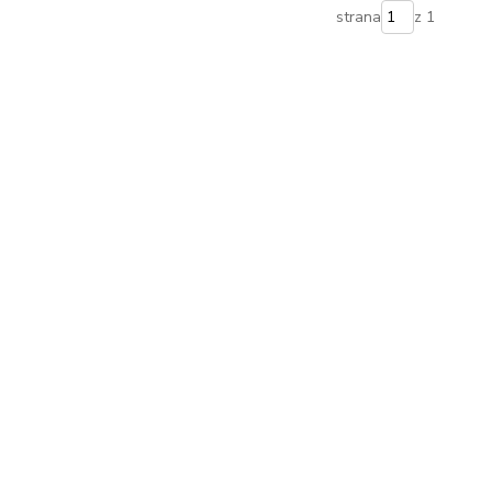
strana
z 1