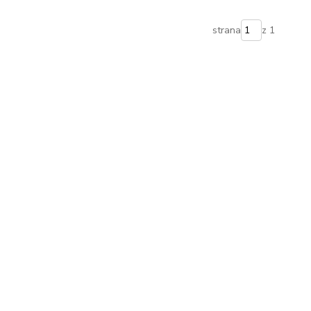
strana
z 1