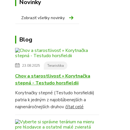
Novinky
Zobraziť všetky novinky
Blog
23.08.2025
Teraristika
Chov a starostlivosť » Korytnačka
stepná - Testudo horsfieldii
Korytnačky stepné (Testudo horsfieldii)
patria k jedným z najobľúbenejších a
najnenáročnejších druhov
čítať celé