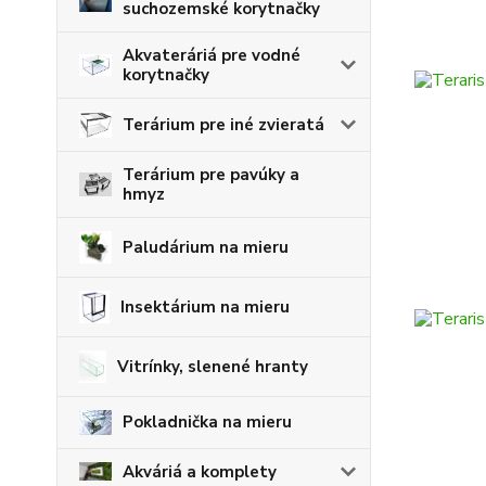
suchozemské korytnačky
Akvateráriá pre vodné
korytnačky
Terárium pre iné zvieratá
Terárium pre pavúky a
hmyz
Paludárium na mieru
Insektárium na mieru
Vitrínky, slenené hranty
Pokladnička na mieru
Akváriá a komplety