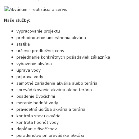
Naše služby:
vypracovanie projektu
prehodnotenie umiestnenia akvária
statika
určenie predbežnej ceny
prejednanie konkrétnych požiadaviek zákazníka
vybavenie akvária
úprava vody
príprava vody
samotné zariadenie akvária alebo terária
sprevádzkovanie akvária alebo terária
osadenie živočíchmi
meranie hodnôt vody
pravidelná údržba akvária a terária
kontrola stavu akvária
kontrola hodnôt vody
dopĺňanie živočíchov
poradenstvo pri prevádzke
akvária