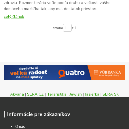
zdraviu. Rozmer terária voľte podľa druhu a veľkosti vášho
domáceho mazlíčka tak, aby mal dostatok priestoru.
celý článok
strana
z 1
Akvaria
|
SERA CZ
|
Teraristika
|
Jewish
|
Jazierka
|
SERA SK
Informácie pre zákazníkov
O nás