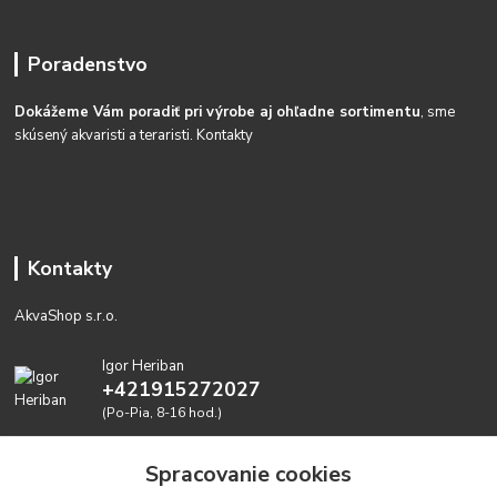
Poradenstvo
Dokážeme Vám poradiť pri výrobe aj ohľadne sortimentu
, sme
skúsený akvaristi a teraristi.
Kontakty
Kontakty
AkvaShop s.r.o.
Igor Heriban
+421915272027
(Po-Pia, 8-16 hod.)
akvashop@gmail.com
Spracovanie cookies