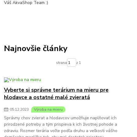
Váš AkvaShop Team :)
Najnovšie články
strana
z 1
Vyberte si správne terárium na mieru pre
hlodavce a ostatné malé zvieratá
05
.
12
.
2023
Výroba na mieru
Správny chov zvierat a hlodavcov umožňuje naplňovať ich
prirodzené potreby a tým prispieva k ich životnej pohode a
zdraviu. Rozmer terária voľte podľa druhu a veľkosti vášho