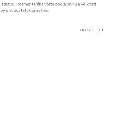
a zdraviu. Rozmer terária voľte podľa druhu a veľkosti
by mal dostatok priestoru.
strana
z 1