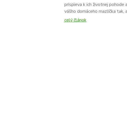
prispieva k ich životnej pohode 
vášho domáceho mazlíčka tak, a
celý článok