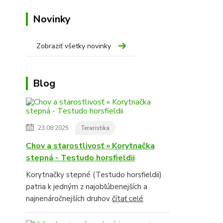
Novinky
Zobraziť všetky novinky
Blog
23.08.2025
Teraristika
Chov a starostlivosť » Korytnačka
stepná - Testudo horsfieldii
Korytnačky stepné (Testudo horsfieldii)
patria k jedným z najobľúbenejších a
najnenáročnejších druhov
čítať celé