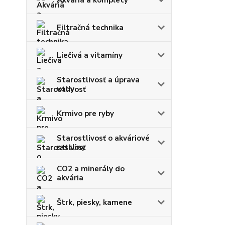
Filtračná technika
Liečivá a vitamíny
Starostlivosť a úprava
vody
Krmivo pre ryby
Starostlivosť o akváriové
rastliny
CO2 a minerály do
akvária
Štrk, piesky, kamene