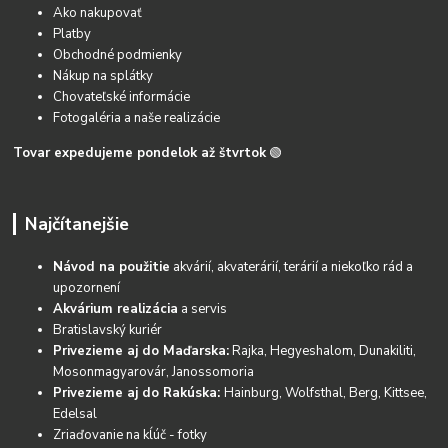
Ako nakupovať
Platby
Obchodné podmienky
Nákup na splátky
Chovateľské informácie
Fotogaléria a naše realizácie
Tovar expedujeme pondelok až štvrtok
🟢
Najčítanejšie
Návod na použitie
akvárií, akvaterárií, terárií a niekoľko rád a
upozornení
Akvárium realizácia
a servis
Bratislavský kuriér
Privezieme aj do Maďarska:
Rajka, Hegyeshalom, Dunakiliti,
Mosonmagyarovár, Janossomoria
Privezieme aj do Rakúska:
Hainburg, Wolfsthal, Berg, Kittsee,
Edelsal
Zriaďovanie na kĺúč - fotky