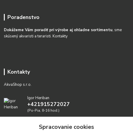
Poradenstvo
Dokážeme Vám poradiť pri výrobe aj ohľadne sortimentu
, sme
skúsený akvaristi a teraristi.
Kontakty
Kontakty
AkvaShop s.r.o.
Igor Heriban
+421915272027
(Po-Pia, 8-16 hod.)
akvashop@gmail.com
Spracovanie cookies