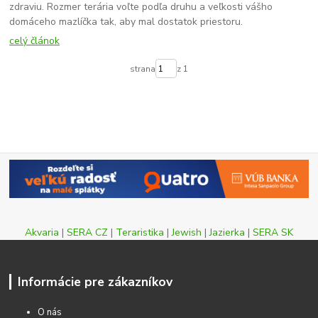
zdraviu. Rozmer terária voľte podľa druhu a veľkosti vášho
domáceho mazlíčka tak, aby mal dostatok priestoru.
celý článok
strana
z 1
Akvaria
|
SERA CZ
|
Teraristika
|
Jewish
|
Jazierka
|
SERA SK
Informácie pre zákazníkov
O nás