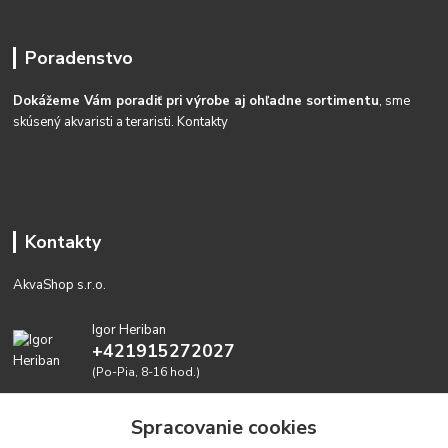
Poradenstvo
Dokážeme Vám poradiť pri výrobe aj ohľadne sortimentu
, sme
skúsený akvaristi a teraristi.
Kontakty
Kontakty
AkvaShop s.r.o.
Igor Heriban
+421915272027
(Po-Pia, 8-16 hod.)
akvashop@gmail.com
Spracovanie cookies