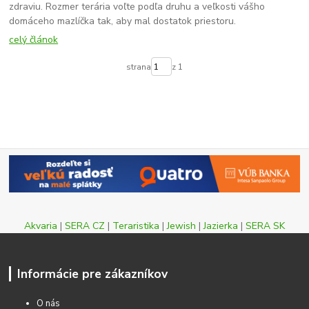
zdraviu. Rozmer terária voľte podľa druhu a veľkosti vášho
domáceho mazlíčka tak, aby mal dostatok priestoru.
celý článok
strana
z 1
Akvaria
|
SERA CZ
|
Teraristika
|
Jewish
|
Jazierka
|
SERA SK
Informácie pre zákazníkov
O nás