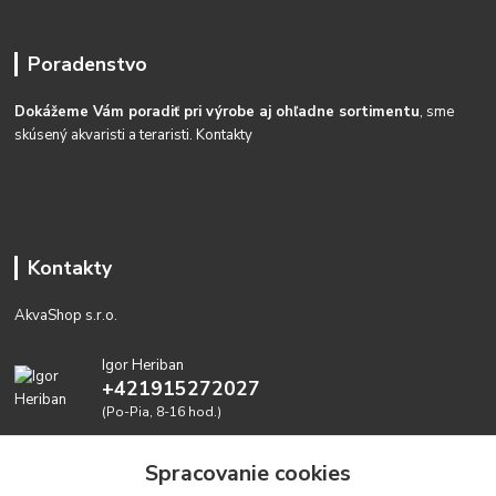
Poradenstvo
Dokážeme Vám poradiť pri výrobe aj ohľadne sortimentu
, sme
skúsený akvaristi a teraristi.
Kontakty
Kontakty
AkvaShop s.r.o.
Igor Heriban
+421915272027
(Po-Pia, 8-16 hod.)
akvashop@gmail.com
Spracovanie cookies