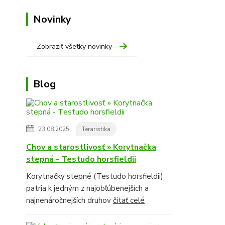
Novinky
Zobraziť všetky novinky
Blog
23.08.2025
Teraristika
Chov a starostlivosť » Korytnačka
stepná - Testudo horsfieldii
Korytnačky stepné (Testudo horsfieldii)
patria k jedným z najobľúbenejších a
najnenáročnejších druhov
čítať celé