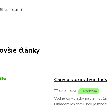
Shop Team :)
ovšie články
Chov a starostlivosť »
02
.
03
.
2023
Teraristika
Vodné korytnačky patria k obľ
Ohľadom ich chovu koluje množstv