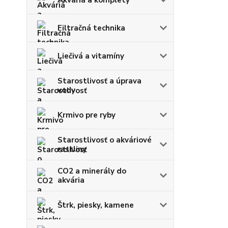
Filtračná technika
Liečivá a vitamíny
Starostlivosť a úprava
vody
Krmivo pre ryby
Starostlivosť o akváriové
rastliny
CO2 a minerály do
akvária
Štrk, piesky, kamene