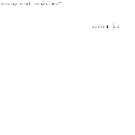
oukazujú na ich „nenáročnosť“.
strana
z 1