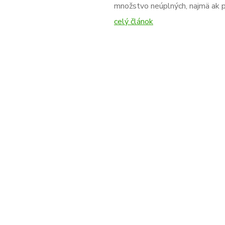
množstvo neúplných, najmä ak p
celý článok