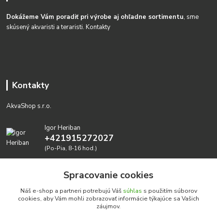
Dokážeme Vám poradiť pri výrobe aj ohľadne sortimentu
, sme
skúsený akvaristi a teraristi.
Kontakty
Kontakty
AkvaShop s.r.o.
Igor Heriban
+421915272027
(Po-Pia, 8-16 hod.)
akvashop@gmail.com
Spracovanie cookies
Náš e-shop a partneri potrebujú Váš
súhlas
s použitím súborov
cookies, aby Vám mohli zobrazovať informácie týkajúce sa Vašich
záujmov.