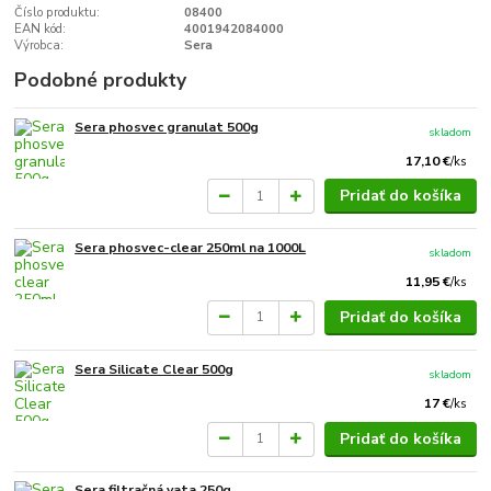
Číslo produktu:
08400
EAN kód:
4001942084000
Výrobca:
Sera
Podobné produkty
Sera phosvec granulat 500g
skladom
17,10 €
/
ks
Pridať do košíka
Sera phosvec-clear 250ml na 1000L
skladom
11,95 €
/
ks
Pridať do košíka
Sera Silicate Clear 500g
skladom
17 €
/
ks
Pridať do košíka
Sera filtračná vata 250g