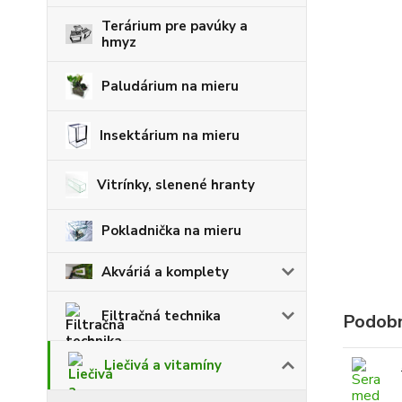
Terárium pre pavúky a
hmyz
Paludárium na mieru
Insektárium na mieru
Vitrínky, slenené hranty
Pokladnička na mieru
Akváriá a komplety
Filtračná technika
Podobn
Liečivá a vitamíny