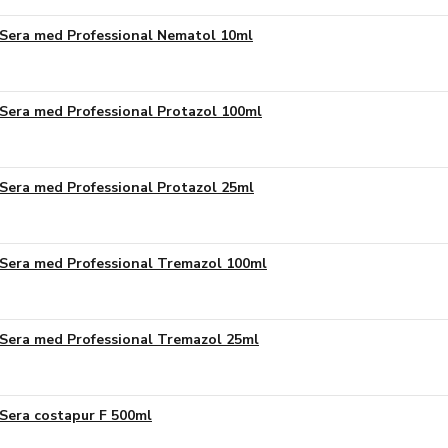
Sera med Professional Nematol 10ml
Sera med Professional Protazol 100ml
Sera med Professional Protazol 25ml
Sera med Professional Tremazol 100ml
Sera med Professional Tremazol 25ml
Sera costapur F 500ml