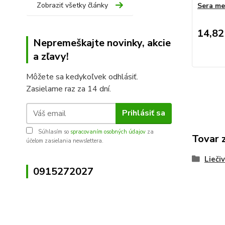
Zobraziť všetky články
Sera me
14,82
Nepremeškajte novinky, akcie
a zľavy!
Môžete sa kedykoľvek odhlásiť.
Zasielame raz za 14 dní.
Prihlásiť sa
Súhlasím so
spracovaním osobných údajov
za
Tovar 
účelom zasielania newslettera.
Lieči
0915272027