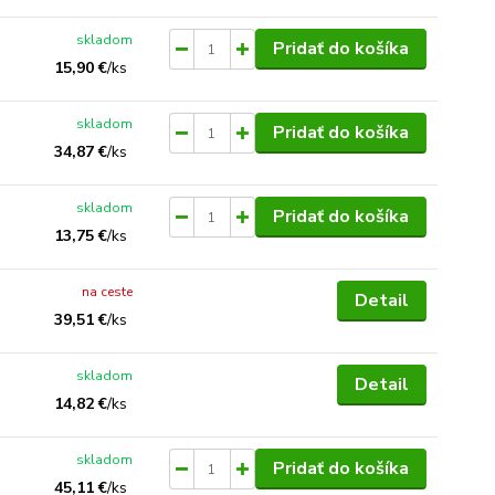
skladom
Pridať do košíka
15,90 €
/
ks
skladom
Pridať do košíka
34,87 €
/
ks
skladom
Pridať do košíka
13,75 €
/
ks
na ceste
Detail
39,51 €
/
ks
skladom
Detail
14,82 €
/
ks
skladom
Pridať do košíka
45,11 €
/
ks