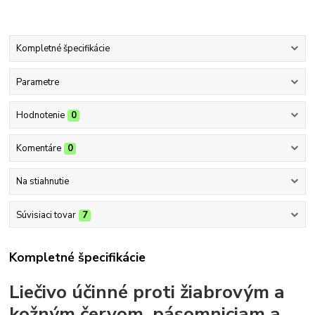
Kompletné špecifikácie
Parametre
Hodnotenie
0
Komentáre
0
Na stiahnutie
Súvisiaci tovar
7
Kompletné špecifikácie
Liečivo účinné proti žiabrovým a
kožným červom, pásomniciam a