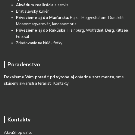
Akvárium realizácia
a servis
Bratislavský kuriér
Privezieme aj do Maďarska:
Rajka, Hegyeshalom, Dunakiliti,
Mosonmagyarovár, Janossomoria
Privezieme aj do Rakúska:
Hainburg, Wolfsthal, Berg, Kittsee,
Edelsal
Zriaďovanie na kĺúč - fotky
Poradenstvo
Dokážeme Vám poradiť pri výrobe aj ohľadne sortimentu
, sme
skúsený akvaristi a teraristi.
Kontakty
Kontakty
AkvaShop s.r.o.