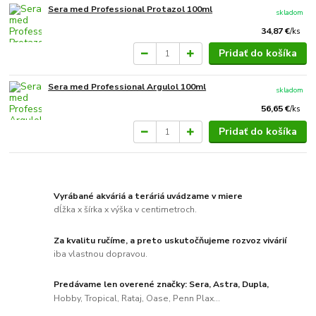
Sera med Professional Protazol 100ml
skladom
34,87 €
/
ks
Pridať do košíka
Sera med Professional Argulol 100ml
skladom
56,65 €
/
ks
Pridať do košíka
Vyrábané akváriá a teráriá uvádzame v miere
dĺžka x šírka x výška v centimetroch.
Za kvalitu ručíme, a preto uskutočňujeme rozvoz vivárií
iba vlastnou dopravou.
Predávame len overené značky: Sera, Astra, Dupla,
Hobby, Tropical, Rataj, Oase, Penn Plax...