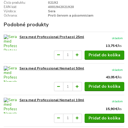
Číslo produktu:
02192
EAN kód:
4001942021920
Výrobca:
Sera
Ochrana:
Proti červom a pásomniciam
Podobné produkty
Sera med Professional Protazol 25ml
skladom
13,75 €
/
ks
Pridať do košíka
Sera med Professional Nematol 50ml
skladom
43,05 €
/
ks
Pridať do košíka
Sera med Professional Nematol 10ml
skladom
15,90 €
/
ks
Pridať do košíka