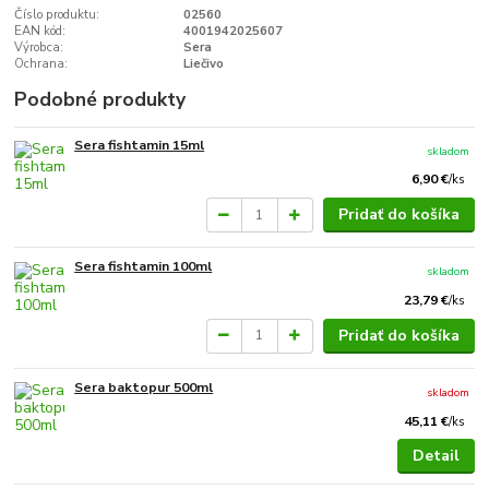
Číslo produktu:
02560
EAN kód:
4001942025607
Výrobca:
Sera
Ochrana:
Liečivo
Podobné produkty
Sera fishtamin 15ml
skladom
6,90 €
/
ks
Pridať do košíka
Sera fishtamin 100ml
skladom
23,79 €
/
ks
Pridať do košíka
Sera baktopur 500ml
skladom
45,11 €
/
ks
Detail