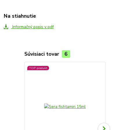
Na stiahnutie
Informačný popis v pdf
Súvisiaci tovar
6
TOP produkt