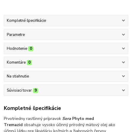
Kompletné špecifikácie
Parametre
Hodnotenie
0
Komentáre
0
Na stiahnutie
Súvisiaci tovar
9
Kompletné špecifikácie
Prvotriedny rastlinný prípravok
Sera
Phyto med
Tremazid
obsahuje vysoko účinný prírodný mätový olej ako
účinnú látku pre likvidáciu kožných a žiabrových červov