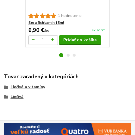
Sera fishta
1 hodnotenie
Sera fishtamin 15ml
6,90 €
23,79 €
skladom
/
ks
/
k
Pridať do košíka
Tovar zaradený v kategóriách
Liečivá a vitamíny
Liečivá