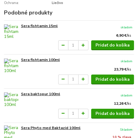
Ochrana:
Liečivo
Podobné produkty
Sera fishtamin 15ml
skladom
6,90 €
/
ks
Pridať do košíka
Sera fishtamin 100ml
skladom
23,79 €
/
ks
Pridať do košíka
Sera baktopur 100ml
skladom
12,26 €
/
ks
Pridať do košíka
Sera Phyto med Baktazid 100ml
Skladom
10 % zľava