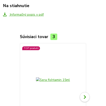
Na stiahnutie
Informačný popis v pdf
Súvisiaci tovar
3
TOP produkt