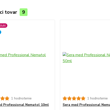
ci tovar
9
dukt
1 hodnotenie
1 hodnotenie
d Professional Nematol 10ml
Sera med Professional Nem