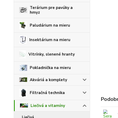
Terárium pre pavúky a
hmyz
Paludárium na mieru
Insektárium na mieru
Vitrínky, slenené hranty
Pokladnička na mieru
Akváriá a komplety
Filtračná technika
Podobn
Liečivá a vitamíny
Liečivá