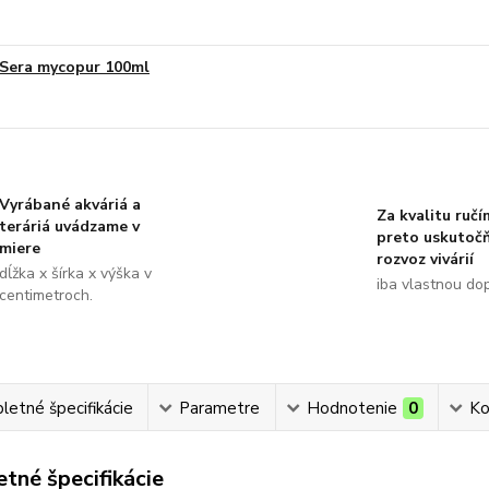
Sera mycopur 100ml
Vyrábané akváriá a
Za kvalitu ručí
teráriá uvádzame v
preto uskutoč
miere
rozvoz vivárií
dĺžka x šírka x výška v
iba vlastnou do
centimetroch.
etné špecifikácie
Parametre
Hodnotenie
0
Ko
tné špecifikácie