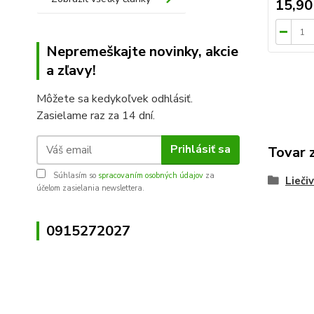
15,90
Nepremeškajte novinky, akcie
a zľavy!
Môžete sa kedykoľvek odhlásiť.
Zasielame raz za 14 dní.
Prihlásiť sa
Tovar 
Súhlasím so
spracovaním osobných údajov
za
Lieči
účelom zasielania newslettera.
0915272027