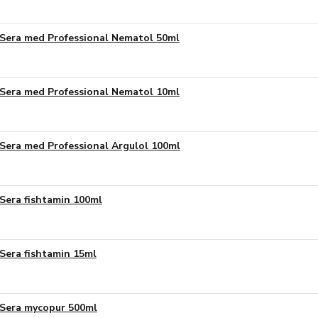
Sera med Professional Nematol 50ml
Sera med Professional Nematol 10ml
Sera med Professional Argulol 100ml
Sera fishtamin 100ml
Sera fishtamin 15ml
Sera mycopur 500ml