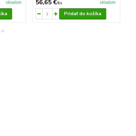
56,65 €
13
skladom
skladom
/
ks
šíka
Pridať do košíka