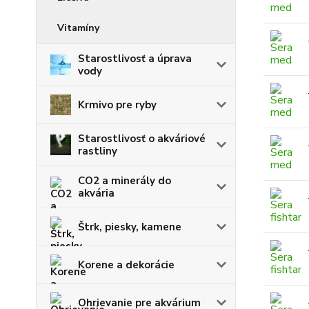
Vitamíny
Starostlivosť a úprava
vody
Krmivo pre ryby
Starostlivosť o akváriové
rastliny
CO2 a minerály do
akvária
Štrk, piesky, kamene
Korene a dekorácie
Ohrievanie pre akvárium