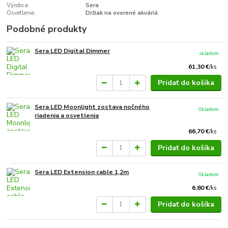
Výrobca:
Sera
Osvetlenie:
Držiak na ovorené akváriá
Podobné produkty
Sera LED Digital Dimmer
skladom
61,30 €
/
ks
Pridať do košíka
Sera LED Moonlight zostava nočného
Skladom
riadenia a osvetlenia
66,70 €
/
ks
Pridať do košíka
Sera LED Extension cable 1,2m
Skladom
6,80 €
/
ks
Pridať do košíka