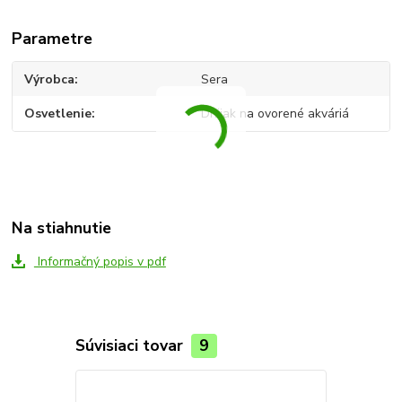
Parametre
Výrobca
Sera
Osvetlenie
Držiak na ovorené akváriá
Na stiahnutie
Informačný popis v pdf
Súvisiaci tovar
9