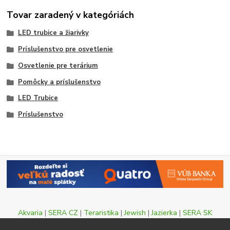
Tovar zaradený v kategóriách
LED trubice a žiarivky
Príslušenstvo pre osvetlenie
Osvetlenie pre terárium
Pomôcky a príslušenstvo
LED Trubice
Príslušenstvo
Akvaria
|
SERA CZ
|
Teraristika
|
Jewish
|
Jazierka
|
SERA SK