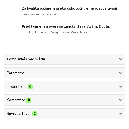
Za kvalitu ručíme, a preto uskutočňujeme rozvoz vivárií
iba vlastnou dopravou.
Predávame len overené značky: Sera, Astra, Dupla,
Hobby, Tropical, Rataj, Oase, Penn Plax...
Kompletné špecifikácie
Parametre
Hodnotenie
0
Komentáre
0
Súvisiaci tovar
2