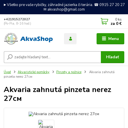
►Všetko pre vaše rybičky, záhradné jazierka či terária. ☎ 0915 27 20 27
✉ akvashop@gmail.com
0
ks
+421915272027
za
0 €
(Po-Pia, 8-16 hod.)
Menu
Hľadať
Úvod
Akvaristické pomôcky
Pinzety a nožnice
Akvaria zahnutá
pinzeta nerez 27см
Akvaria zahnutá pinzeta nerez
27см