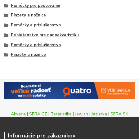
Pomôcky pre pestovanie
Pinzety a nožnice
Pomôcky a príslušenstvo
Príslušenstvo pre nanoakvaristiku
Pomôcky a príslušenstvo
Pinzety a nožnice
Akvaria
|
SERA CZ
|
Teraristika
|
Jewish
|
Jazierka
|
SERA SK
Informácie pre zákazníkov