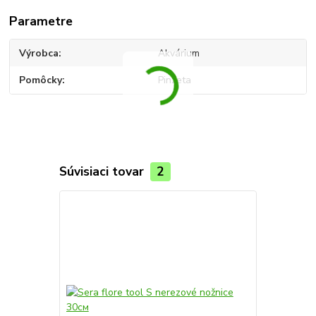
Parametre
Výrobca
Akvárium
Pomôcky
Pinzeta
Súvisiaci tovar
2
Novinka