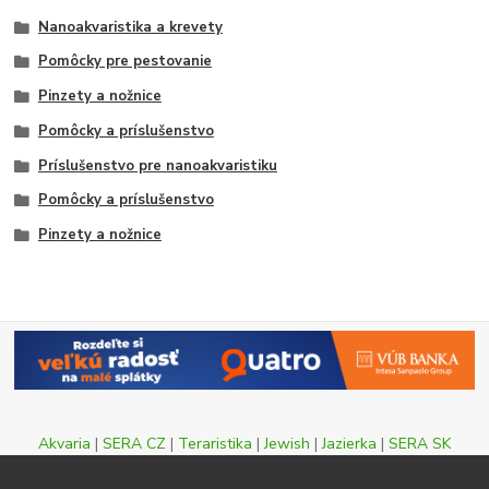
Nanoakvaristika a krevety
Pomôcky pre pestovanie
Pinzety a nožnice
Pomôcky a príslušenstvo
Príslušenstvo pre nanoakvaristiku
Pomôcky a príslušenstvo
Pinzety a nožnice
Akvaria
|
SERA CZ
|
Teraristika
|
Jewish
|
Jazierka
|
SERA SK