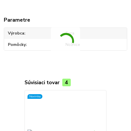
Parametre
Výrobca
Sera
Pomôcky
Nožnice
Súvisiaci tovar
4
Novinka