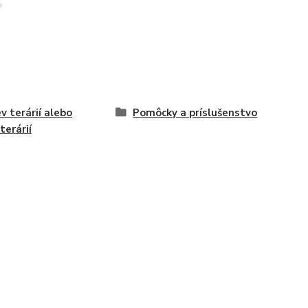
v terárií alebo
Pomôcky a príslušenstvo
terárií