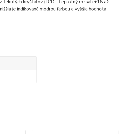
ej z tekutých kryštálov (LCD). Teplotný rozsah +18 až
ižšia je indikovaná modrou farbou a vyššia hodnota