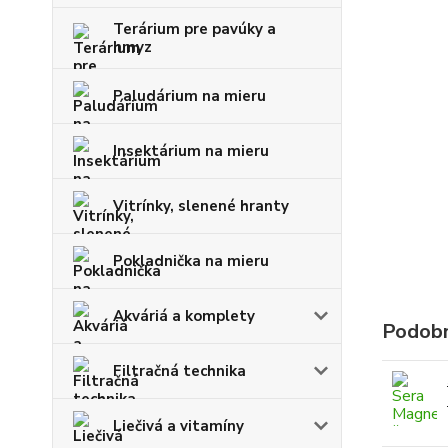
Terárium pre pavúky a
hmyz
Paludárium na mieru
Insektárium na mieru
Vitrínky, slenené hranty
Pokladnička na mieru
Akváriá a komplety
Podobn
Filtračná technika
Liečivá a vitamíny