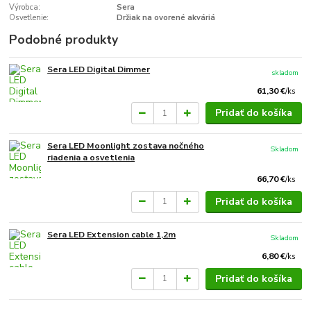
Výrobca:
Sera
Osvetlenie:
Držiak na ovorené akváriá
Podobné produkty
Sera LED Digital Dimmer
skladom
61,30 €
/
ks
Pridať do košíka
Sera LED Moonlight zostava nočného
Skladom
riadenia a osvetlenia
66,70 €
/
ks
Pridať do košíka
Sera LED Extension cable 1,2m
Skladom
6,80 €
/
ks
Pridať do košíka