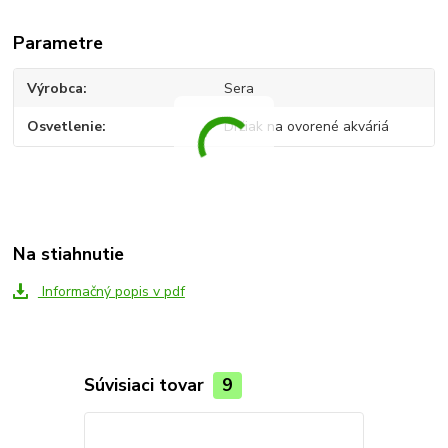
Parametre
Výrobca
Sera
Osvetlenie
Držiak na ovorené akváriá
Na stiahnutie
Informačný popis v pdf
Súvisiaci tovar
9