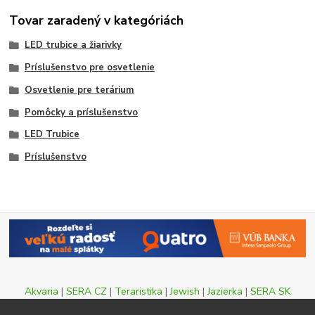
Tovar zaradený v kategóriách
LED trubice a žiarivky
Príslušenstvo pre osvetlenie
Osvetlenie pre terárium
Pomôcky a príslušenstvo
LED Trubice
Príslušenstvo
Akvaria
|
SERA CZ
|
Teraristika
|
Jewish
|
Jazierka
|
SERA SK