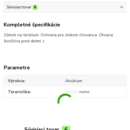
Súvisiaci tovar
6
Kompletné špecifikácie
Zámok na terárium. Ochrana pre únikom chovanca. Ohrana
živočícha pred detmi :)
Parametre
Výrobca
Akvárium
Teraristika
Príslušenstvo
Súvisiaci tovar
6