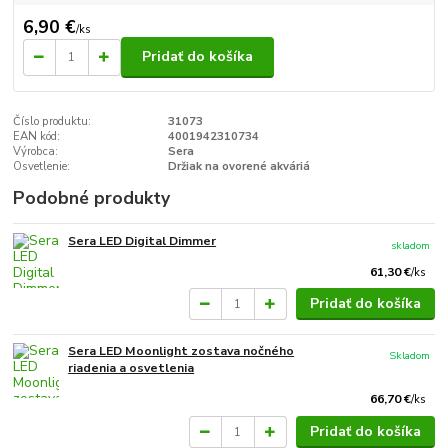
6,90 €
/
ks
Pridať do košíka
Číslo produktu:
31073
EAN kód:
4001942310734
Výrobca:
Sera
Osvetlenie:
Držiak na ovorené akváriá
Podobné produkty
Sera LED Digital Dimmer
skladom
61,30 €
/
ks
Pridať do košíka
Sera LED Moonlight zostava nočného
Skladom
riadenia a osvetlenia
66,70 €
/
ks
Pridať do košíka