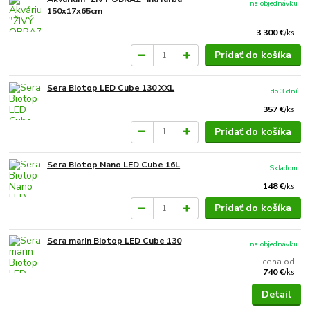
na objednávku
150x17x65cm
3 300 €
/
ks
Pridať do košíka
Sera Biotop LED Cube 130 XXL
do 3 dní
357 €
/
ks
Pridať do košíka
Sera Biotop Nano LED Cube 16L
Skladom
148 €
/
ks
Pridať do košíka
Sera marin Biotop LED Cube 130
na objednávku
cena od
740 €
/
ks
Detail