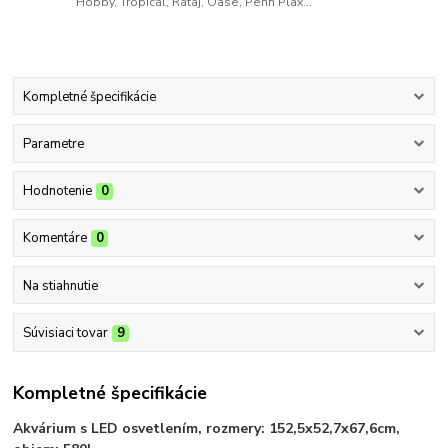
Hobby, Tropical, Rataj, Oase, Penn Plax...
Kompletné špecifikácie
Parametre
Hodnotenie
0
Komentáre
0
Na stiahnutie
Súvisiaci tovar
9
Kompletné špecifikácie
Akvárium s LED osvetlením, rozmery: 152,5x52,7x67,6cm,