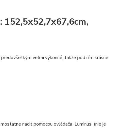
: 152,5x52,7x67,6cm,
le predovšetkým veľmi výkonné, takže pod ním krásne
 samostatne riadiť pomocou ovládača Luminus
(nie je