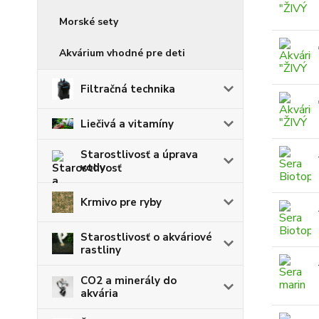
Morské sety
Akvárium vhodné pre deti
Filtračná technika
Liečivá a vitamíny
Starostlivosť a úprava
vody
Krmivo pre ryby
Starostlivosť o akváriové
rastliny
CO2 a minerály do
akvária