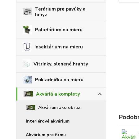
Terárium pre pavúky a
hmyz
Paludárium na mieru
Insektárium na mieru
Vitrínky, slenené hranty
Pokladnička na mieru
Akváriá a komplety
Akvárium ako obraz
Podobn
Interiérové akvárium
Akvárium pre firmu