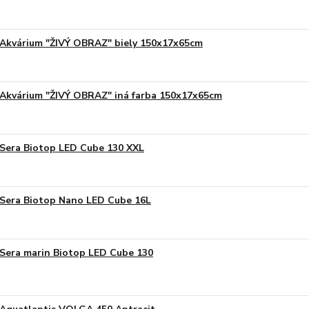
Akvárium "ŽIVÝ OBRAZ" biely 150x17x65cm
Akvárium "ŽIVÝ OBRAZ" iná farba 150x17x65cm
Sera Biotop LED Cube 130 XXL
Sera Biotop Nano LED Cube 16L
Sera marin Biotop LED Cube 130