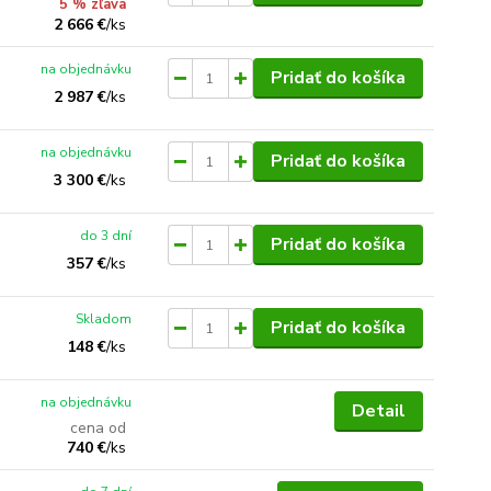
5 % zľava
2 666 €
/
ks
na objednávku
Pridať do košíka
2 987 €
/
ks
na objednávku
Pridať do košíka
3 300 €
/
ks
do 3 dní
Pridať do košíka
357 €
/
ks
Skladom
Pridať do košíka
148 €
/
ks
na objednávku
Detail
cena od
740 €
/
ks