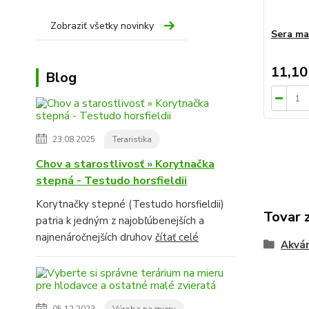
Zobraziť všetky novinky
Sera ma
11,10
Blog
23.08.2025
Teraristika
Chov a starostlivosť » Korytnačka
stepná - Testudo horsfieldii
Korytnačky stepné (Testudo horsfieldii)
Tovar 
patria k jedným z najobľúbenejších a
najnenáročnejších druhov
čítať celé
Akvár
05.12.2023
Výroba na mieru