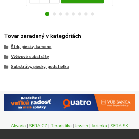
Tovar zaradený v kategóriách
Štrk, piesky, kamene
Výživové substráty
Substráty, piesky, podstielka
Akvaria
|
SERA CZ
|
Teraristika
|
Jewish
|
Jazierka
|
SERA SK