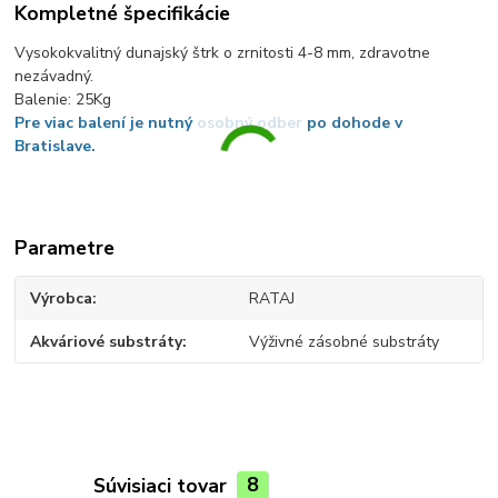
Kompletné špecifikácie
Vysokokvalitný dunajský štrk o zrnitosti 4-8 mm, zdravotne
nezávadný.
Balenie: 25Kg
Pre viac balení je nutný osobný odber po dohode v
Bratislave.
Parametre
Výrobca
RATAJ
Akváriové substráty
Výživné zásobné substráty
Súvisiaci tovar
8