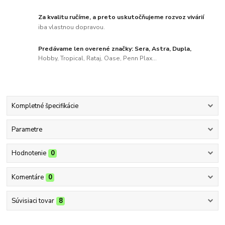
Za kvalitu ručíme, a preto uskutočňujeme rozvoz vivárií
iba vlastnou dopravou.
Predávame len overené značky: Sera, Astra, Dupla,
Hobby, Tropical, Rataj, Oase, Penn Plax...
Kompletné špecifikácie
Parametre
Hodnotenie
0
Komentáre
0
Súvisiaci tovar
8