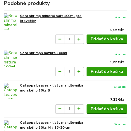
Podobné produkty
Sera shrimp mineral salt 100ml pre
skladom
krevetky
9,06 €
/
ks
Pridať do košíka
Sera shrimps nature 100ml
skladom
5,66 €
/
ks
Pridať do košíka
Catappa Leaves - listy mandlovníka
Skladom
morského 10ks S
7,23 €
/
ks
Pridať do košíka
Catappa Leaves - listy mandlovníka
Skladom
morského 10ks M ↕ 16-20 cm