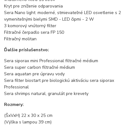
Kryt pre zníženie odparovania
Sera Nano light: moderné, stmievateľné LED osvetlenie s 2
vymeniteľnými bielymi SMD - LED čipmi - 2 W
3 komorový vnútorný filter
Filtračné čerpadlo sera FP 150
Filtračný molitan
Ďalšie príslušenstvo:
Sera siporax mini Professional filtračné médium
Sera super carbon filtračné médium
Sera aquatan pre úpravu vody
Sera filter biostart pre biologickú aktiváciu sera siporax
Professional
Sera shrimps natural, granulát pre krevety
Rozmery:
(ŠxVxH) 22 x 30 x 25 cm
(Výška s lampou 39 cm)