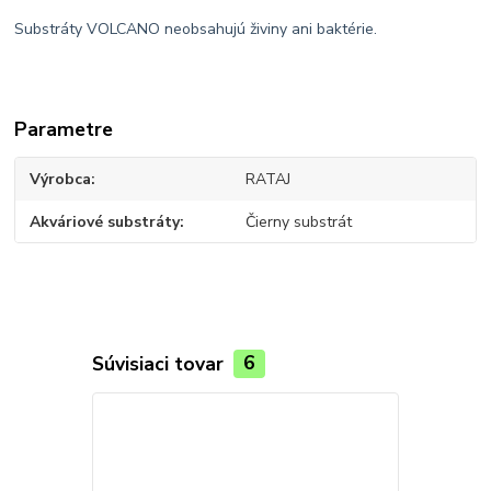
Substráty VOLCANO neobsahujú živiny ani baktérie.
Parametre
Výrobca
RATAJ
Akváriové substráty
Čierny substrát
Súvisiaci tovar
6