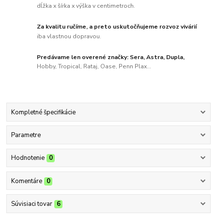
dĺžka x šírka x výška v centimetroch.
Za kvalitu ručíme, a preto uskutočňujeme rozvoz vivárií
iba vlastnou dopravou.
Predávame len overené značky: Sera, Astra, Dupla,
Hobby, Tropical, Rataj, Oase, Penn Plax...
Kompletné špecifikácie
Parametre
Hodnotenie
0
Komentáre
0
Súvisiaci tovar
6