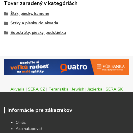
Tovar zaradený v kategóriách
Štrk, piesky, kamene
Štrky a piesky do akvaria
Substráty, piesky, podstielka
Akvaria
|
SERA CZ
|
Teraristika
|
Jewish
|
Jazierka
|
SERA SK
Informácie pre zákazníkov
O nás
Ako nakupovať