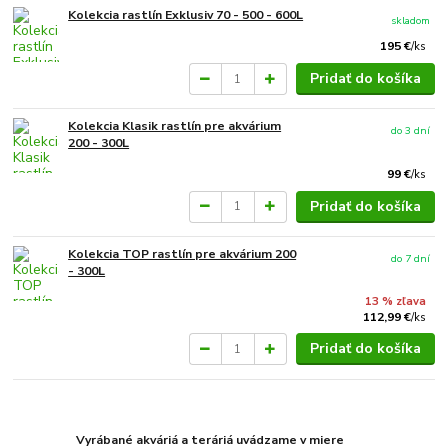
Kolekcia rastlín Exklusiv 70 - 500 - 600L
skladom
195 €
/
ks
Pridať do košíka
Kolekcia Klasik rastlín pre akvárium
do 3 dní
200 - 300L
99 €
/
ks
Pridať do košíka
Kolekcia TOP rastlín pre akvárium 200
do 7 dní
- 300L
13 % zľava
112,99 €
/
ks
Pridať do košíka
Vyrábané akváriá a teráriá uvádzame v miere