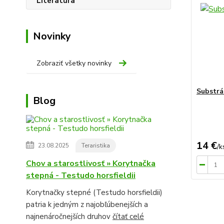
Novinky
Zobraziť všetky novinky
Substrát
Blog
14 €
23.08.2025
Teraristika
/
k
Chov a starostlivosť » Korytnačka
stepná - Testudo horsfieldii
Korytnačky stepné (Testudo horsfieldii)
patria k jedným z najobľúbenejších a
najnenáročnejších druhov
čítať celé