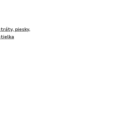
tráty, piesky,
tielka