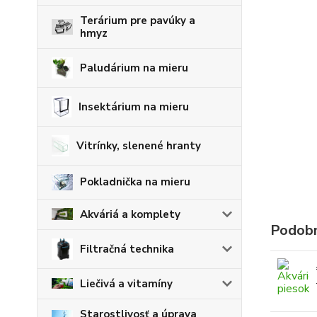
Terárium pre pavúky a
hmyz
Paludárium na mieru
Insektárium na mieru
Vitrínky, slenené hranty
Pokladnička na mieru
Akváriá a komplety
Podobn
Filtračná technika
Liečivá a vitamíny
Starostlivosť a úprava