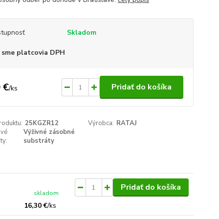
tupnosť
Skladom
 sme platcovia DPH
 €
Pridať do košíka
/
ks
roduktu:
25KGZR12
Výrobca:
RATAJ
ové
Výživné zásobné
ty:
substráty
Pridať do košíka
skladom
16,30 €
/
ks