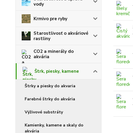
vody
Krmivo pre ryby
Starostlivosť o akváriové
rastliny
CO2 a minerály do
akvária
Štrk, piesky, kamene
Štrky a piesky do akvaria
Farebné štrky do akvária
Výživové substráty
Kamienky, kamene a skaly do
akvária