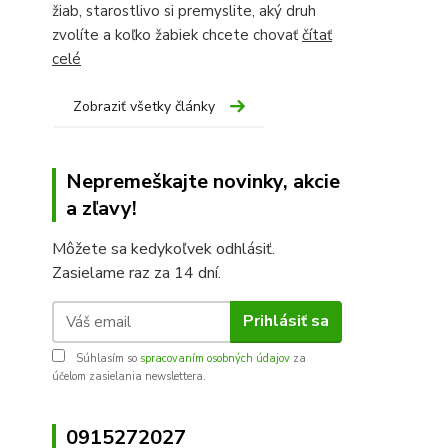
žiab, starostlivo si premyslite, aký druh
zvolíte a koľko žabiek chcete chovať
čítať
celé
Zobraziť všetky články
Nepremeškajte novinky, akcie
a zľavy!
Môžete sa kedykoľvek odhlásiť.
Zasielame raz za 14 dní.
Prihlásiť sa
Súhlasím so
spracovaním osobných údajov
za
účelom zasielania newslettera.
0915272027