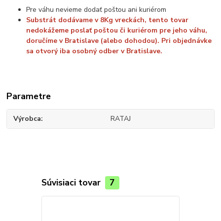
Pre váhu nevieme dodať poštou ani kuriérom
Substrát dodávame v 8Kg vreckách, tento tovar
nedokážeme poslať poštou či kuriérom pre jeho váhu,
doručíme v Bratislave (alebo dohodou). Pri objednávke
sa otvorý iba osobný odber v Bratislave.
Parametre
Výrobca
RATAJ
Súvisiaci tovar
7