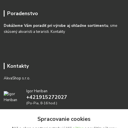
Poradenstvo
Dokážeme Vám poradiť pri výrobe aj ohľadne sortimentu
, sme
skúsený akvaristi a teraristi.
Kontakty
Kontakty
AkvaShop s.r.o.
Igor Heriban
+421915272027
(Po-Pia, 8-16 hod.)
akvashop@gmail.com
Spracovanie cookies