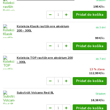
skladom
195 €
/
ks
Pridať do košíka
Kolekcia Klasik rastlín pre akvárium
do 3 dní
200 - 300L
99 €
/
ks
Pridať do košíka
Kolekcia TOP rastlín pre akvárium 200
do 7 dní
- 300L
13 % zľava
112,99 €
/
ks
Pridať do košíka
Substrát Volcano Red 8L
Skladom
16,36 €
/
ks
Pridať do košíka